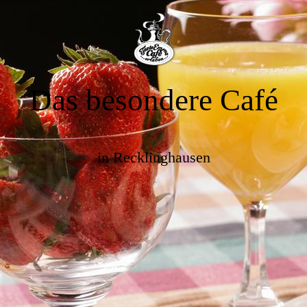
Das besondere Café
in Recklinghausen